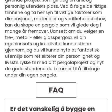
givende prosjekt som gir deg en unik og
personlig utendørs plass. Ved å følge de riktige
trinnene og ta hensyn til viktige faktorer som
dimensjoner, materialer og vedlikeholdsbehov,
kan du skape en pergola som vil glede deg i
mange år fremover. Uansett om du velger en
tre-, metall- eller glasspergola, vil din
egeninnsats og kreativitet kunne skinne
gjennom, og du vil kunne nyte et fantastisk
utemiljø som reflekterer din personlighet og
livsstil. Lykke til med ditt pergolaprojekt og nyt
de gode stundene du kommer til å tilbringe
under din egen pergola.
FAQ
Er det vanskelig å bygge en