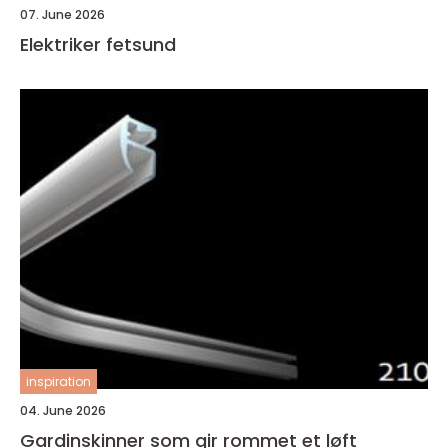
07. June 2026
Elektriker fetsund
inspiration
04. June 2026
Gardinskinner som gir rommet et løft