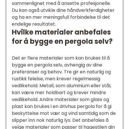
sammenlignet med å ansette profesjonelle.
Du kan også utvikle dine håndverkferdigheter
og ha en mer meningsfull forbindelse til det
endelige resultatet.
Hvilke materialer anbefales
for å bygge en pergola selv?
Det er flere materialer som kan brukes til å
bygge en pergola selv, avhengig av dine
preferanser og behov. Tre gir en naturlig og
rustikk følelse, men krever regelmessig
vedlikehold. Metall, som aluminium eller stål,
kan være mer holdbart og krever mindre
vedlikehold. Andre materialer som glass og
plast kan brukes i en drivhus pergola for å gi
beskyttelse mot vær og vind samtidig som de
slipper inn nok naturlig lys. Det anbefales å
velge materialer som passer til hagestilen din