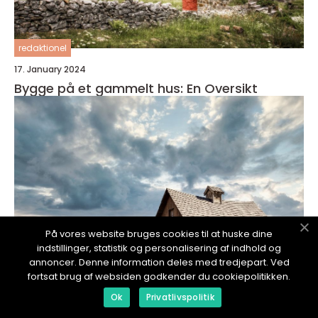
redaktionel
17. January 2024
Bygge på et gammelt hus: En Oversikt
På vores website bruges cookies til at huske dine
indstillinger, statistik og personalisering af indhold og
annoncer. Denne information deles med tredjepart. Ved
fortsat brug af websiden godkender du cookiepolitikken.
Ok
Privatlivspolitik
redaktionel