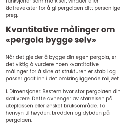
funksjoner som markiser, vinduer eller
klatrevekster for å gi pergolaen ditt personlige
preg.
Kvantitative målinger om
«pergola bygge selv»
Når det gjelder å bygge din egen pergola, er
det viktig å vurdere noen kvantitative
målinger for å sikre at strukturen er stabil og
passer godt inn i det omkringliggende miljøet.
1. Dimensjoner: Bestem hvor stor pergolaen din
skal være. Dette avhenger av størrelsen på
uteplassen eller ønsket bruksområde. Ta
hensyn til høyden, bredden og dybden på
pergolaen.