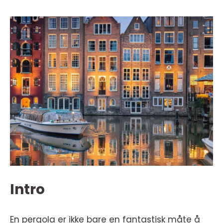
Intro
En pergola er ikke bare en fantastisk måte å