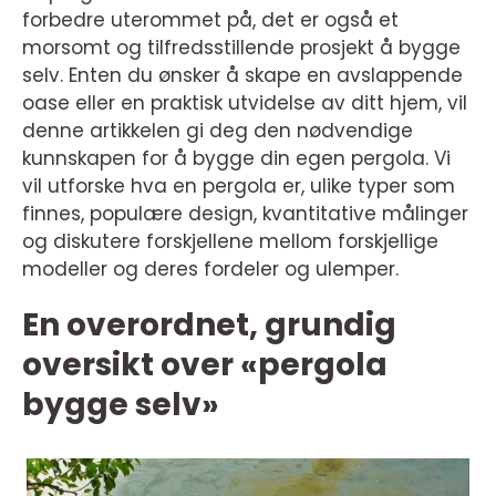
forbedre uterommet på, det er også et
morsomt og tilfredsstillende prosjekt å bygge
selv. Enten du ønsker å skape en avslappende
oase eller en praktisk utvidelse av ditt hjem, vil
denne artikkelen gi deg den nødvendige
kunnskapen for å bygge din egen pergola. Vi
vil utforske hva en pergola er, ulike typer som
finnes, populære design, kvantitative målinger
og diskutere forskjellene mellom forskjellige
modeller og deres fordeler og ulemper.
En overordnet, grundig
oversikt over «pergola
bygge selv»