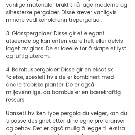
vanlige materialer brukt til å lage moderne og
slitesterke pergolaer. Disse krever vanligvis
mindre vedlikehold enn trepergolaer.
3. Glasspergolaer: Disse gir et elegant
utseende og kan enten være helt eller delvis
laget av glass. De er ideelle for å skape et lyst
og luftig uterom.
4. Bambuspergolaer: Disse gir en eksotisk
følelse, spesielt hvis de er kombinert med
andre tropiske planter. De er også
miljøvennlige, da bambus er en bærekraftig
ressurs.
Uansett hvilken type pergola du velger, kan du
tilpasse designet etter dine egne preferanser
og behov. Det er også mulig å legge til ekstra