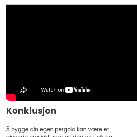
Konklusjon
Å bygge din egen pergola kan være et