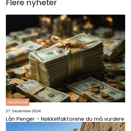
Flere nyheter
redaktionel
27. December 2024
Lån Penger - Nøkkelfaktorene du må vurdere