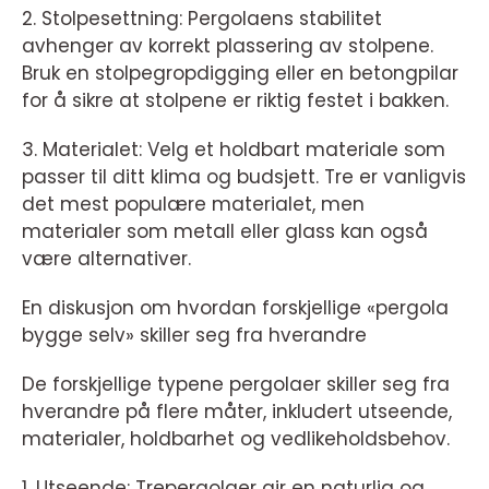
2. Stolpesettning: Pergolaens stabilitet
avhenger av korrekt plassering av stolpene.
Bruk en stolpegropdigging eller en betongpilar
for å sikre at stolpene er riktig festet i bakken.
3. Materialet: Velg et holdbart materiale som
passer til ditt klima og budsjett. Tre er vanligvis
det mest populære materialet, men
materialer som metall eller glass kan også
være alternativer.
En diskusjon om hvordan forskjellige «pergola
bygge selv» skiller seg fra hverandre
De forskjellige typene pergolaer skiller seg fra
hverandre på flere måter, inkludert utseende,
materialer, holdbarhet og vedlikeholdsbehov.
1. Utseende: Trepergolaer gir en naturlig og