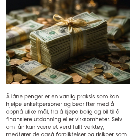
Å låne penger er en vanlig praksis som kan
hjelpe enkeltpersoner og bedrifter med å
oppnå ulike mål, fra å kjøpe bolig og bil til å
finansiere utdanning eller virksomheter. Selv
om lån kan være et verdifullt verktøy,
medfører de også forpliktelser og risikoer som