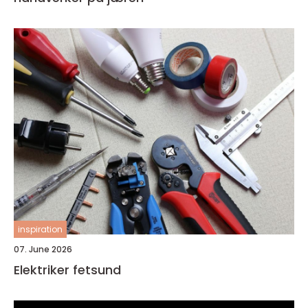
inspiration
07. June 2026
Elektriker fetsund