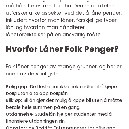
må håndteres med omhu. Denne artikkelen
utforsker ulike aspekter ved det å låne penger,
inkludert hvorfor man låner, forskjellige typer
lån, og hvordan man håndterer
låneforpliktelser på en ansvarlig måte.
Hvorfor Låner Folk Penger?
Folk låner penger av mange grunner, og her er
noen av de vanligste:
Boligkjøp:
De fleste har ikke nok midler til å kjøpe
bolig uten å ta opp boliglån.
Bilkjøp:
Billån gjør det mulig å kjøpe bil uten å måtte
betale hele summen på en gang.
Utdannelse:
Studielån hjelper studenter med å
finansiere utdanningen sin.
Oppstart av Bedrift:
Entreprenører tar ofte opp