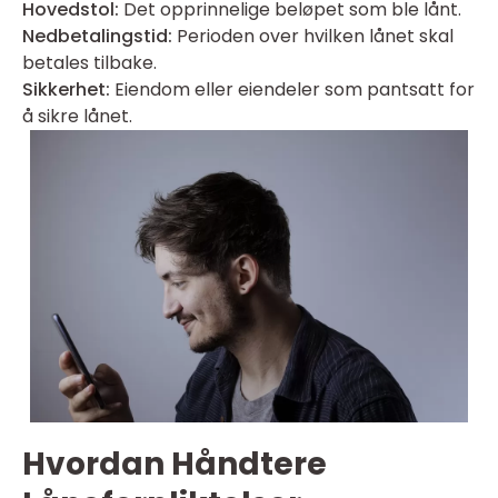
Hovedstol:
Det opprinnelige beløpet som ble lånt.
Nedbetalingstid:
Perioden over hvilken lånet skal
betales tilbake.
Sikkerhet:
Eiendom eller eiendeler som pantsatt for
å sikre lånet.
Hvordan Håndtere