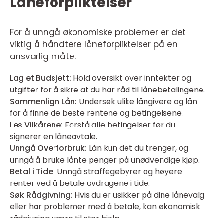
Låneforpliktelser
For å unngå økonomiske problemer er det
viktig å håndtere låneforpliktelser på en
ansvarlig måte:
Lag et Budsjett:
Hold oversikt over inntekter og
utgifter for å sikre at du har råd til lånebetalingene.
Sammenlign Lån:
Undersøk ulike långivere og lån
for å finne de beste rentene og betingelsene.
Les Vilkårene:
Forstå alle betingelser før du
signerer en låneavtale.
Unngå Overforbruk:
Lån kun det du trenger, og
unngå å bruke lånte penger på unødvendige kjøp.
Betal i Tide:
Unngå straffegebyrer og høyere
renter ved å betale avdragene i tide.
Søk Rådgivning:
Hvis du er usikker på dine lånevalg
eller har problemer med å betale, kan økonomisk