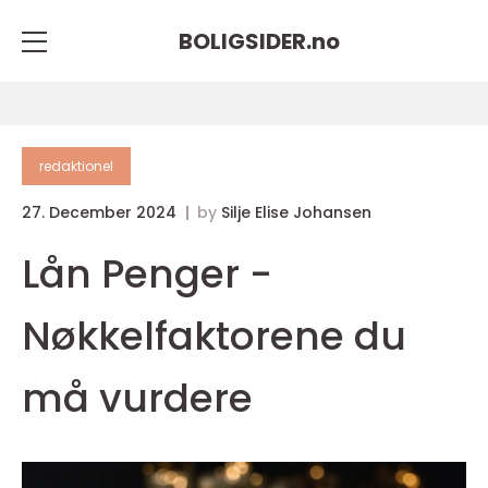
BOLIGSIDER.
no
redaktionel
27. December 2024
by
Silje Elise Johansen
Lån Penger -
Nøkkelfaktorene du
må vurdere