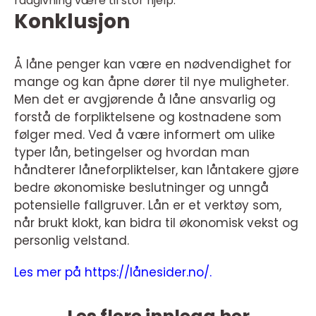
rådgivning være til stor hjelp.
Konklusjon
Å låne penger kan være en nødvendighet for
mange og kan åpne dører til nye muligheter.
Men det er avgjørende å låne ansvarlig og
forstå de forpliktelsene og kostnadene som
følger med. Ved å være informert om ulike
typer lån, betingelser og hvordan man
håndterer låneforpliktelser, kan låntakere gjøre
bedre økonomiske beslutninger og unngå
potensielle fallgruver. Lån er et verktøy som,
når brukt klokt, kan bidra til økonomisk vekst og
personlig velstand.
Les mer på
https://lånesider.no/.