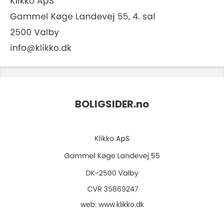
BOLIGSIDER.
no
web:
www.klikko.dk