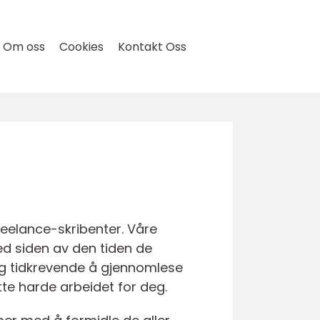
Om oss
Cookies
Kontakt Oss
reelance-skribenter. Våre
ved siden av den tiden de
g og tidkrevende å gjennomlese
tte harde arbeidet for deg.