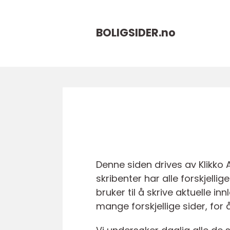
BOLIGSIDER.
no
Denne siden drives av Klikko
skribenter har alle forskjell
bruker til å skrive aktuelle i
mange forskjellige sider, for