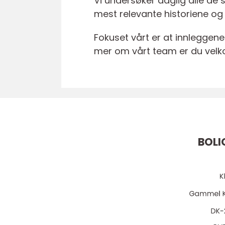
Vi undersøker daglig alle de 
mest relevante historiene og
Fokuset vårt er at innleggene
mer om vårt team er du velk
BOLI