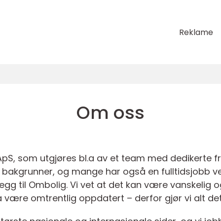
Reklame
Om oss
 ApS, som utgjøres bl.a av et team med dedikerte f
ige bakgrunner, og mange har også en fulltidsjobb 
nnlegg til Ombolig. Vi vet at det kan være vanskeli
 å være omtrentlig oppdatert – derfor gjør vi alt de