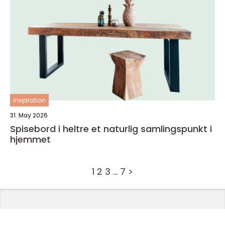
inspiration
31. May 2026
Spisebord i heltre et naturlig samlingspunkt i
hjemmet
1
2
3
…
7
>