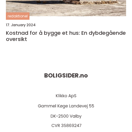
redaktionel
17. January 2024
Kostnad for å bygge et hus: En dybdegående
oversikt
BOLIGSIDER.
no