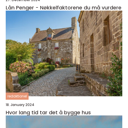
Lån Penger - Nøkkelfaktorene du må vurdere
redaktionel
18. January 2024
Hvor lang tid tar det å bygge hus