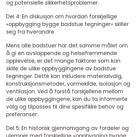
og potensielle sikkerhetsproblemer.
Del 4: En diskusjon om hvordan forskjellige
«oppbygging bygge badstue tegninger» skiller
seg fra hverandre
Mens alle badstuer har det samme målet om
å gi en avslappende og helsefremmende
opplevelse, er det mange faktorer som kan
skille de ulike oppbyggingene av badstue
tegninger. Dette kan inkludere materialvalg,
konstruksjonsmetoder, varmekilde, isolasjon og
ventilasjon. Ved å forstå forskjellene mellom
de ulike oppbyggingene, kan du ta informerte
valg og tilpasses til dine spesifikke behov og
preferanser.
Del 5: En historisk gjennomgang av fordeler og
ulemper med forskjellige «oppbygging bygge