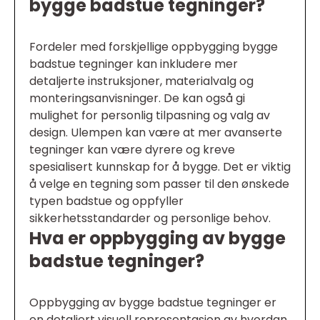
bygge badstue tegninger?
Fordeler med forskjellige oppbygging bygge
badstue tegninger kan inkludere mer
detaljerte instruksjoner, materialvalg og
monteringsanvisninger. De kan også gi
mulighet for personlig tilpasning og valg av
design. Ulempen kan være at mer avanserte
tegninger kan være dyrere og kreve
spesialisert kunnskap for å bygge. Det er viktig
å velge en tegning som passer til den ønskede
typen badstue og oppfyller
sikkerhetsstandarder og personlige behov.
Hva er oppbygging av bygge
badstue tegninger?
Oppbygging av bygge badstue tegninger er
en detaljert visuell representasjon av hvordan