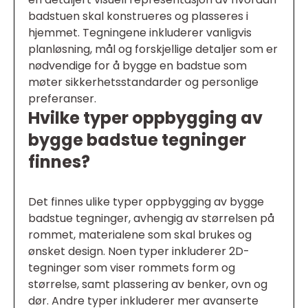
badstuen skal konstrueres og plasseres i
hjemmet. Tegningene inkluderer vanligvis
planløsning, mål og forskjellige detaljer som er
nødvendige for å bygge en badstue som
møter sikkerhetsstandarder og personlige
preferanser.
Hvilke typer oppbygging av
bygge badstue tegninger
finnes?
Det finnes ulike typer oppbygging av bygge
badstue tegninger, avhengig av størrelsen på
rommet, materialene som skal brukes og
ønsket design. Noen typer inkluderer 2D-
tegninger som viser rommets form og
størrelse, samt plassering av benker, ovn og
dør. Andre typer inkluderer mer avanserte