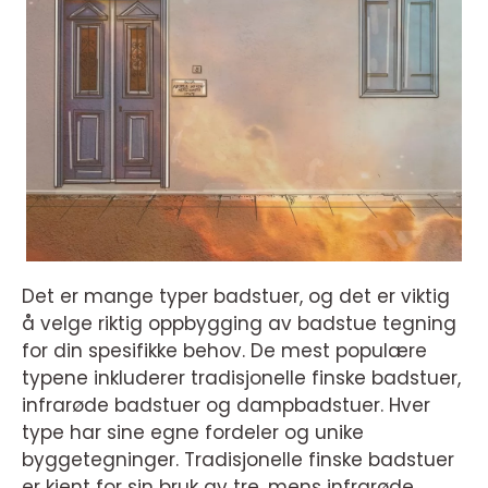
Det er mange typer badstuer, og det er viktig
å velge riktig oppbygging av badstue tegning
for din spesifikke behov. De mest populære
typene inkluderer tradisjonelle finske badstuer,
infrarøde badstuer og dampbadstuer. Hver
type har sine egne fordeler og unike
byggetegninger. Tradisjonelle finske badstuer
er kjent for sin bruk av tre, mens infrarøde