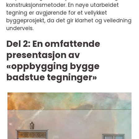
konstruksjonsmetoder. En nøye utarbeidet
tegning er avgjørende for et vellykket
byggeprosjekt, da det gir klarhet og veiledning
underveis.
Del 2: En omfattende
presentasjon av
«oppbygging bygge
badstue tegninger»