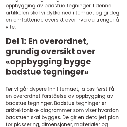
oppbygging av badstue tegninger. I denne
artikkelen skal vi dykke ned i temaet og gi deg
en omfattende oversikt over hva du trenger å
vite.
Del 1: En overordnet,
grundig oversikt over
«oppbygging bygge
badstue tegninger»
Før vi går dypere inn i temaet, la oss først få
en overordnet forståelse av oppbygging av
badstue tegninger. Badstue tegninger er
arkitektoniske diagrammer som viser hvordan
badstuen skal bygges. De gir en detaljert plan
for plassering, dimensjoner, materialer og