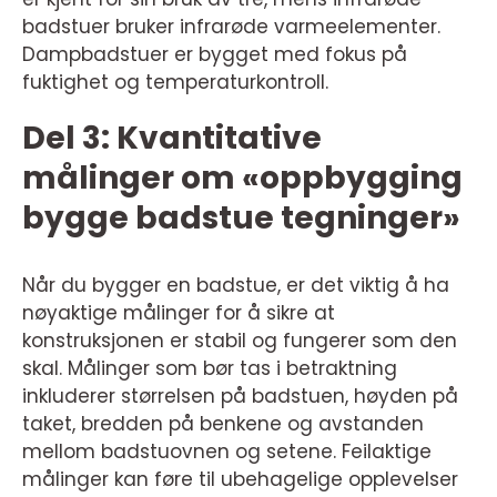
badstuer bruker infrarøde varmeelementer.
Dampbadstuer er bygget med fokus på
fuktighet og temperaturkontroll.
Del 3: Kvantitative
målinger om «oppbygging
bygge badstue tegninger»
Når du bygger en badstue, er det viktig å ha
nøyaktige målinger for å sikre at
konstruksjonen er stabil og fungerer som den
skal. Målinger som bør tas i betraktning
inkluderer størrelsen på badstuen, høyden på
taket, bredden på benkene og avstanden
mellom badstuovnen og setene. Feilaktige
målinger kan føre til ubehagelige opplevelser