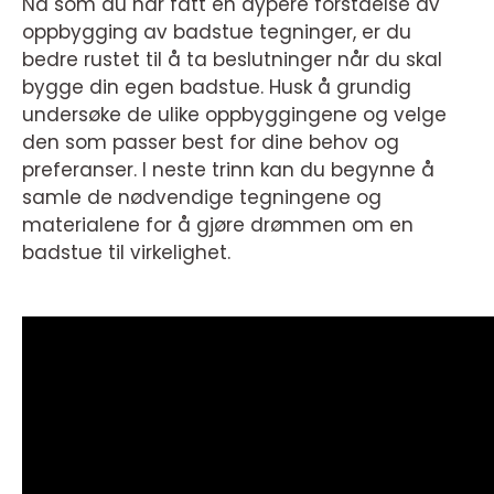
Nå som du har fått en dypere forståelse av
oppbygging av badstue tegninger, er du
bedre rustet til å ta beslutninger når du skal
bygge din egen badstue. Husk å grundig
undersøke de ulike oppbyggingene og velge
den som passer best for dine behov og
preferanser. I neste trinn kan du begynne å
samle de nødvendige tegningene og
materialene for å gjøre drømmen om en
badstue til virkelighet.