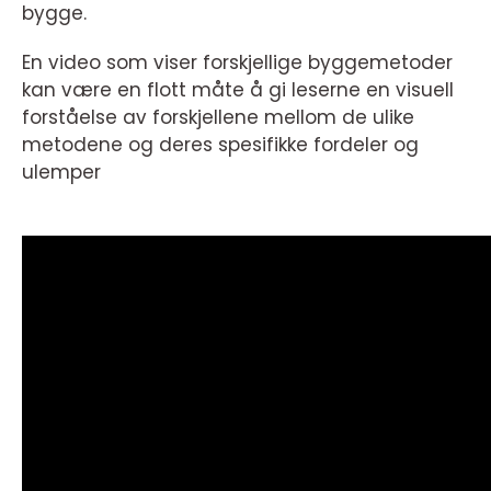
bygge.
En video som viser forskjellige byggemetoder
kan være en flott måte å gi leserne en visuell
forståelse av forskjellene mellom de ulike
metodene og deres spesifikke fordeler og
ulemper