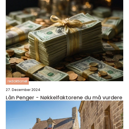
redaktionel
27. December 2024
Lån Penger - Nøkkelfaktorene du må vurdere