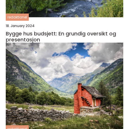
redaktionel
18. January 2024
Bygge hus budsjett: En grundig oversikt og
presentasjon
redaktionel