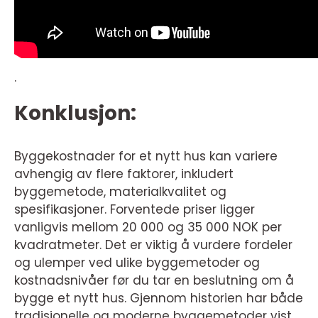
.
Konklusjon:
Byggekostnader for et nytt hus kan variere
avhengig av flere faktorer, inkludert
byggemetode, materialkvalitet og
spesifikasjoner. Forventede priser ligger
vanligvis mellom 20 000 og 35 000 NOK per
kvadratmeter. Det er viktig å vurdere fordeler
og ulemper ved ulike byggemetoder og
kostnadsnivåer før du tar en beslutning om å
bygge et nytt hus. Gjennom historien har både
tradisjonelle og moderne byggemetoder vist