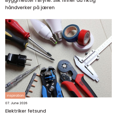
Byggmester i Bryne: Slik finner du riktig
håndverker på jæren
inspiration
07. June 2026
Elektriker fetsund