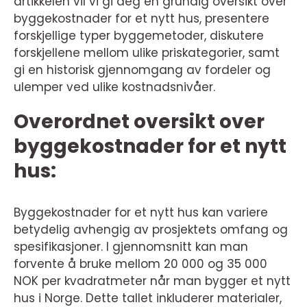
artikkelen vil vi gi deg en grundig oversikt over
byggekostnader for et nytt hus, presentere
forskjellige typer byggemetoder, diskutere
forskjellene mellom ulike priskategorier, samt
gi en historisk gjennomgang av fordeler og
ulemper ved ulike kostnadsnivåer.
Overordnet oversikt over
byggekostnader for et nytt
hus:
Byggekostnader for et nytt hus kan variere
betydelig avhengig av prosjektets omfang og
spesifikasjoner. I gjennomsnitt kan man
forvente å bruke mellom 20 000 og 35 000
NOK per kvadratmeter når man bygger et nytt
hus i Norge. Dette tallet inkluderer materialer,