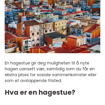
En hagestue gir deg muligheten til å nyte
hagen uansett vær, samtidig som du får en
ekstra plass for sosiale sammenkomster eller
som et avslappende fristed.
Hva er en hagestue?