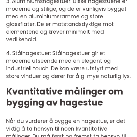
3. Aluminiumshagestuer: Disse hagestuene er
moderne og stilige, og de er vanligvis bygget
med en aluminiumsramme og store
glassflater. De er motstandsdyktige mot
elementene og krever minimalt med
vedlikehold.
4. Stålhagestuer: Stålhagestuer gir et
moderne utseende med en elegant og
industriell touch. De kan være utstyrt med
store vinduer og dører for å gi mye naturlig lys.
Kvantitative målinger om
bygging av hagestue
Når du vurderer å bygge en hagestue, er det
viktig å ta hensyn til noen kvantitative
målinger. Du må først og fremst ta hensyn til