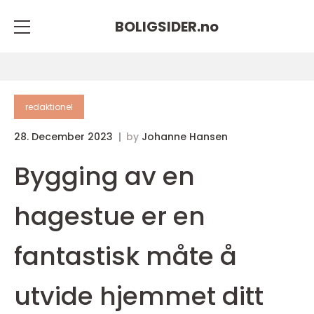
BOLIGSIDER.
no
redaktionel
28. December 2023
by
Johanne Hansen
Bygging av en
hagestue er en
fantastisk måte å
utvide hjemmet ditt