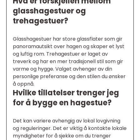
Hva er forskjellen mellom
glasshagestuer og
trehagestuer?
Glasshagestuer har store glassflater som gir
panoramautsikt over hagen og skaper et lyst
og luftig rom. Trehagestuer er laget av
treverk og har en mer tradisjonell stil som gir
varme og hygge. Valget avhenger av din
personlige preferanse og den stilen du ønsker
å oppnå.
Hvilke tillatelser trenger jeg
for å bygge en hagestue?
Det kan variere avhengig av lokal lovgivning
og reguleringer. Det er viktig å kontakte lokale
myndigheter for å sjekke om du trenger