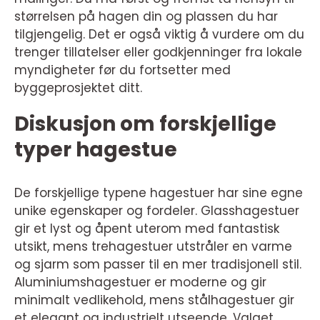
størrelsen på hagen din og plassen du har
tilgjengelig. Det er også viktig å vurdere om du
trenger tillatelser eller godkjenninger fra lokale
myndigheter før du fortsetter med
byggeprosjektet ditt.
Diskusjon om forskjellige
typer hagestue
De forskjellige typene hagestuer har sine egne
unike egenskaper og fordeler. Glasshagestuer
gir et lyst og åpent uterom med fantastisk
utsikt, mens trehagestuer utstråler en varme
og sjarm som passer til en mer tradisjonell stil.
Aluminiumshagestuer er moderne og gir
minimalt vedlikehold, mens stålhagestuer gir
et elegant og industrielt utseende. Valget