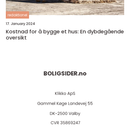
redaktionel
17. January 2024
Kostnad for å bygge et hus: En dybdegående
oversikt
BOLIGSIDER.
no