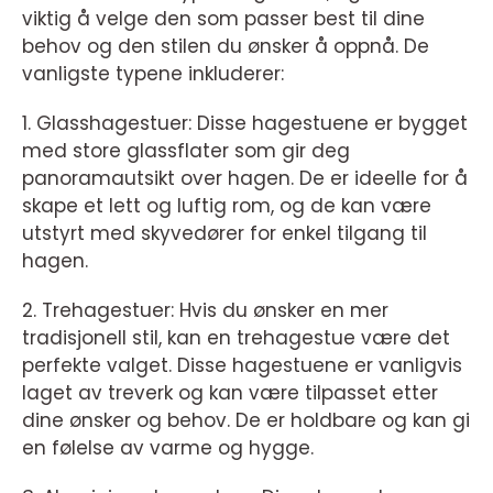
viktig å velge den som passer best til dine
behov og den stilen du ønsker å oppnå. De
vanligste typene inkluderer:
1. Glasshagestuer: Disse hagestuene er bygget
med store glassflater som gir deg
panoramautsikt over hagen. De er ideelle for å
skape et lett og luftig rom, og de kan være
utstyrt med skyvedører for enkel tilgang til
hagen.
2. Trehagestuer: Hvis du ønsker en mer
tradisjonell stil, kan en trehagestue være det
perfekte valget. Disse hagestuene er vanligvis
laget av treverk og kan være tilpasset etter
dine ønsker og behov. De er holdbare og kan gi
en følelse av varme og hygge.