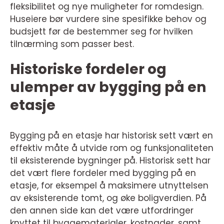
fleksibilitet og nye muligheter for romdesign.
Huseiere bør vurdere sine spesifikke behov og
budsjett før de bestemmer seg for hvilken
tilnærming som passer best.
Historiske fordeler og
ulemper av bygging på en
etasje
Bygging på en etasje har historisk sett vært en
effektiv måte å utvide rom og funksjonaliteten
til eksisterende bygninger på. Historisk sett har
det vært flere fordeler med bygging på en
etasje, for eksempel å maksimere utnyttelsen
av eksisterende tomt, og øke boligverdien. På
den annen side kan det være utfordringer
knyttet til byggematerialer, kostnader, samt