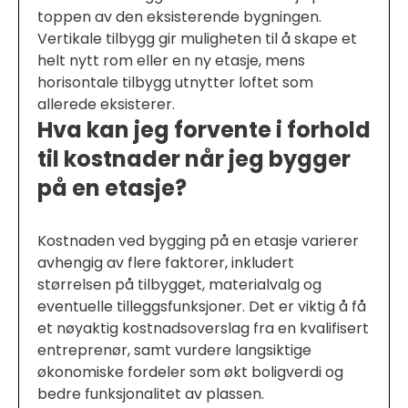
toppen av den eksisterende bygningen.
Vertikale tilbygg gir muligheten til å skape et
helt nytt rom eller en ny etasje, mens
horisontale tilbygg utnytter loftet som
allerede eksisterer.
Hva kan jeg forvente i forhold
til kostnader når jeg bygger
på en etasje?
Kostnaden ved bygging på en etasje varierer
avhengig av flere faktorer, inkludert
størrelsen på tilbygget, materialvalg og
eventuelle tilleggsfunksjoner. Det er viktig å få
et nøyaktig kostnadsoverslag fra en kvalifisert
entreprenør, samt vurdere langsiktige
økonomiske fordeler som økt boligverdi og
bedre funksjonalitet av plassen.