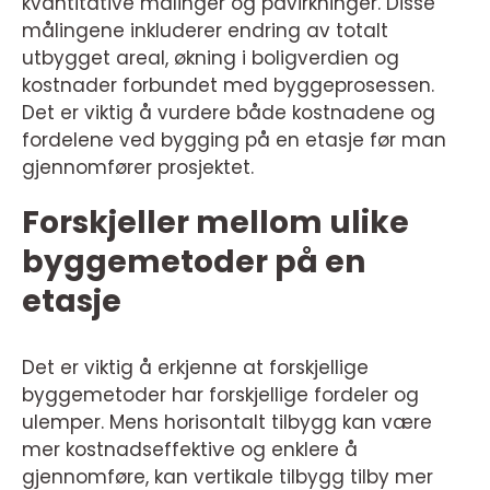
kvantitative målinger og påvirkninger. Disse
målingene inkluderer endring av totalt
utbygget areal, økning i boligverdien og
kostnader forbundet med byggeprosessen.
Det er viktig å vurdere både kostnadene og
fordelene ved bygging på en etasje før man
gjennomfører prosjektet.
Forskjeller mellom ulike
byggemetoder på en
etasje
Det er viktig å erkjenne at forskjellige
byggemetoder har forskjellige fordeler og
ulemper. Mens horisontalt tilbygg kan være
mer kostnadseffektive og enklere å
gjennomføre, kan vertikale tilbygg tilby mer