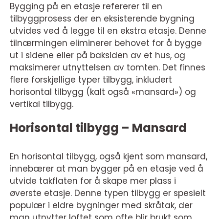
Bygging på en etasje refererer til en
tilbyggprosess der en eksisterende bygning
utvides ved å legge til en ekstra etasje. Denne
tilnærmingen eliminerer behovet for å bygge
ut i sidene eller på baksiden av et hus, og
maksimerer utnyttelsen av tomten. Det finnes
flere forskjellige typer tilbygg, inkludert
horisontal tilbygg (kalt også «mansard») og
vertikal tilbygg.
Horisontal tilbygg – Mansard
En horisontal tilbygg, også kjent som mansard,
innebærer at man bygger på en etasje ved å
utvide takflaten for å skape mer plass i
øverste etasje. Denne typen tilbygg er spesielt
populær i eldre bygninger med skråtak, der
man utnytter loftet som ofte blir brukt som