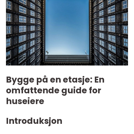
Bygge på en etasje: En
omfattende guide for
huseiere
Introduksjon