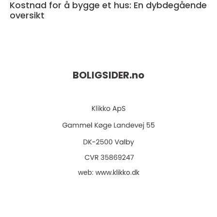
Kostnad for å bygge et hus: En dybdegående
oversikt
BOLIGSIDER.
no
web:
www.klikko.dk