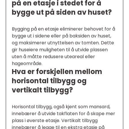
på en etasje i stedet for å
bygge ut på siden av huset?
Bygging på en etasje eliminerer behovet for å
bygge ut i sidene eller på baksiden av huset,
og maksimerer utnyttelsen av tomten. Dette
gir huseiere muligheten til å utvide plassen
uten å måtte redusere uteareal eller
hageområde.
Hva er forskjellen mellom
horisontal tilbygg og
vertikalt tilbygg?
Horisontal tilbygg, også kjent som mansard,
innebærer å utvide takflaten for å skape mer
plass i øverste etasje. Vertikalt tilbygg
innebærer å legge til en ekstra etasje på