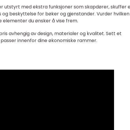
 er utstyrt med ekstra funksjoner som skapdører, skuffer e
s og beskyttelse for bøker og gjenstander. Vurder hvilken
ke elementer du ønsker å vise frem.
 pris avhengig av design, materialer og kvalitet. Sett et
m passer innenfor dine økonomiske rammer.