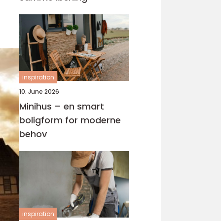
inspiration
10. June 2026
Minihus – en smart
boligform for moderne
behov
inspiration