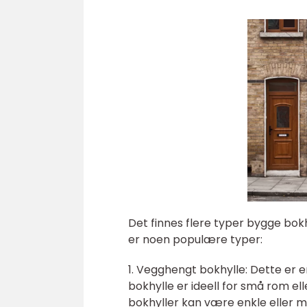
Det finnes flere typer bygge bokh
er noen populære typer:
1. Vegghengt bokhylle: Dette er 
bokhylle er ideell for små rom e
bokhyller kan være enkle eller m