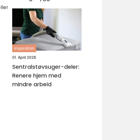
ller
inspiration
01. April 2026
Sentralstøvsuger-deler:
Renere hjem med
mindre arbeid