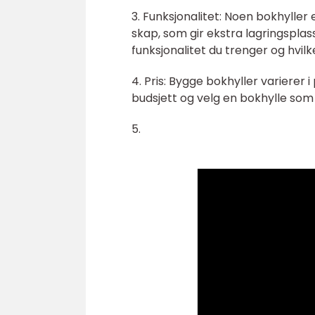
3. Funksjonalitet: Noen bokhyller
skap, som gir ekstra lagringsplas
funksjonalitet du trenger og hvil
4. Pris: Bygge bokhyller varierer i
budsjett og velg en bokhylle so
5.