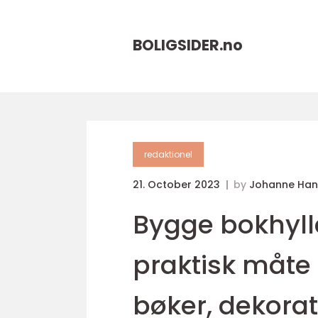
BOLIGSIDER.
no
redaktionel
21. October 2023
by
Johanne Han
Bygge bokhyll
praktisk måte 
bøker, dekora