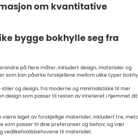
masjon om kvantitative
like bygge bokhylle seg fra
verandre på flere måter, inkludert design, materialer og
rer som kan påvirke forskjellene mellom ulike typer bokhyl
e stiler og design, fra moderne og minimalistiske til mer
en design som passer til resten av interiøret i hjemmet dit
 være laget av forskjellige materialer, inkludert tre, metal
ale som passer til dine preferanser og behov, og vær
vedlikeholdsbehovene til materialet.