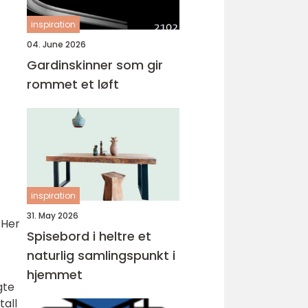
inspiration
04. June 2026
Gardinskinner som gir
rommet et løft
inspiration
31. May 2026
 Her
Spisebord i heltre et
naturlig samlingspunkt i
hjemmet
gte
tall