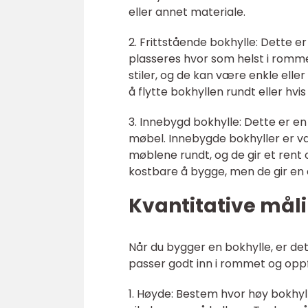
eller annet materiale.
2. Frittstående bokhylle: Dette e
plasseres hvor som helst i romme
stiler, og de kan være enkle eller 
å flytte bokhyllen rundt eller hv
3. Innebygd bokhylle: Dette er en
møbel. Innebygde bokhyller er va
møblene rundt, og de gir et ren
kostbare å bygge, men de gir en e
Kvantitative mål
Når du bygger en bokhylle, er det 
passer godt inn i rommet og oppfy
1. Høyde: Bestem hvor høy bokhyl