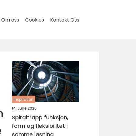
Om oss
Cookies
Kontakt Oss
inspiration
m
14. June 2026
Spiraltrapp funksjon,
form og fleksibilitet i
e
samme løsning