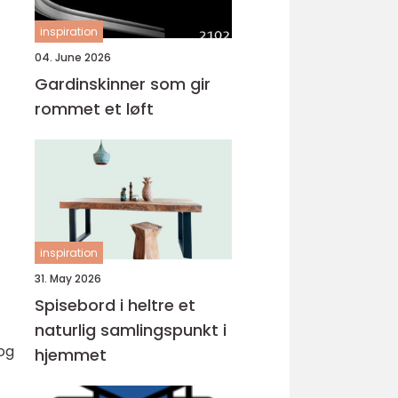
inspiration
04. June 2026
Gardinskinner som gir
rommet et løft
inspiration
31. May 2026
Spisebord i heltre et
naturlig samlingspunkt i
 og
hjemmet