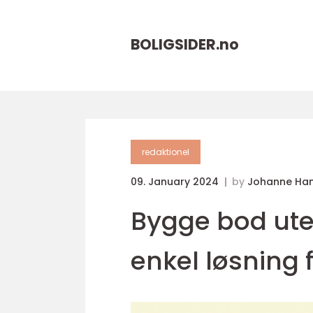
BOLIGSIDER.
no
redaktionel
09. January 2024
by
Johanne Ha
Bygge bod ute
enkel løsning 