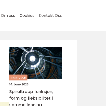
Om oss
Cookies
Kontakt Oss
inspiration
14. June 2026
Spiraltrapp funksjon,
form og fleksibilitet i
samme løsning