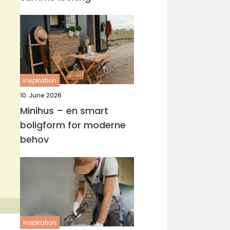
inspiration
10. June 2026
Minihus – en smart
boligform for moderne
behov
inspiration