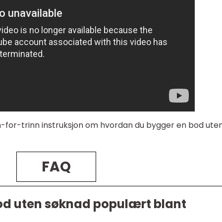
nn-for-trinn instruksjon om hvordan du bygger en bod ute
FAQ
od uten søknad populært blant