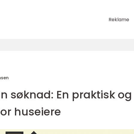
Reklame
nsen
n søknad: En praktisk og
for huseiere