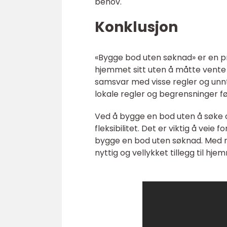
behov.
Konklusjon
«Bygge bod uten søknad» er en pr
hjemmet sitt uten å måtte vente p
samsvar med visse regler og unnt
lokale regler og begrensninger f
Ved å bygge en bod uten å søke o
fleksibilitet. Det er viktig å vei
bygge en bod uten søknad. Med r
nyttig og vellykket tillegg til hjem