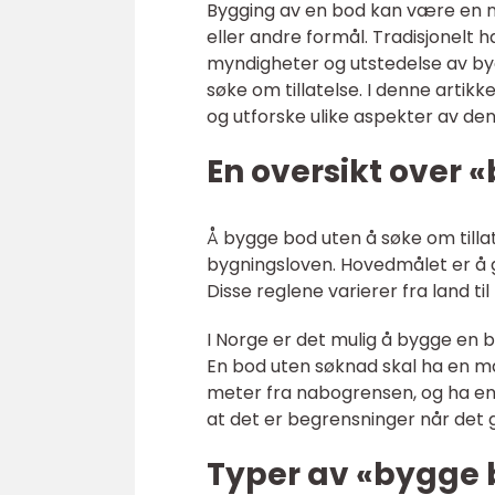
Bygging av en bod kan være en nytt
eller andre formål. Tradisjonelt 
myndigheter og utstedelse av byg
søke om tillatelse. I denne artikk
og utforske ulike aspekter av de
En oversikt over
Å bygge bod uten å søke om tillat
bygningsloven. Hovedmålet er å g
Disse reglene varierer fra land t
I Norge er det mulig å bygge en bo
En bod uten søknad skal ha en m
meter fra nabogrensen, og ha en
at det er begrensninger når det 
Typer av «bygge 