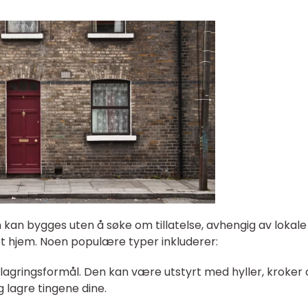
 kan bygges uten å søke om tillatelse, avhengig av lokale
et hjem. Noen populære typer inkluderer:
il lagringsformål. Den kan være utstyrt med hyller, kroker
g lagre tingene dine.