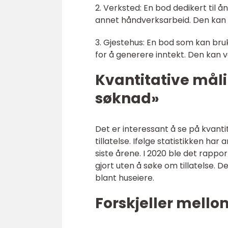
2. Verksted: En bod dedikert til ån
annet håndverksarbeid. Den kan 
3. Gjestehus: En bod som kan bruk
for å generere inntekt. Den kan 
Kvantitative mål
søknad»
Det er interessant å se på kvanti
tillatelse. Ifølge statistikken ha
siste årene. I 2020 ble det rappo
gjort uten å søke om tillatelse. 
blant huseiere.
Forskjeller mell