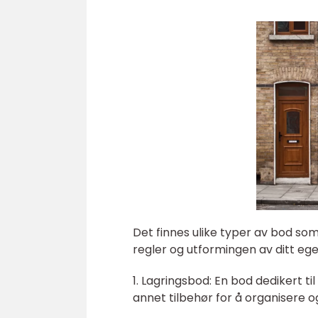
Det finnes ulike typer av bod som
regler og utformingen av ditt eg
1. Lagringsbod: En bod dedikert t
annet tilbehør for å organisere o