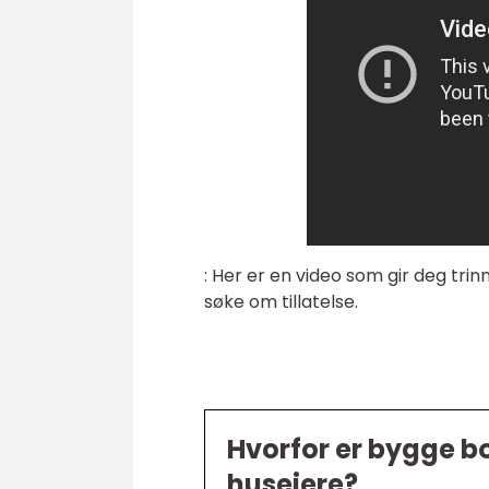
: Her er en video som gir deg tri
søke om tillatelse.
Hvorfor er bygge b
huseiere?