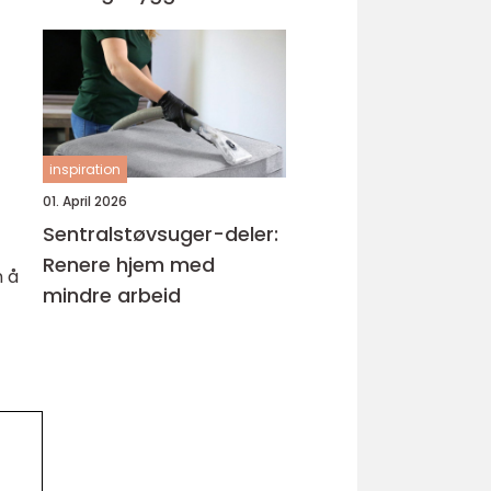
inspiration
01. April 2026
Sentralstøvsuger-deler:
Renere hjem med
n å
mindre arbeid