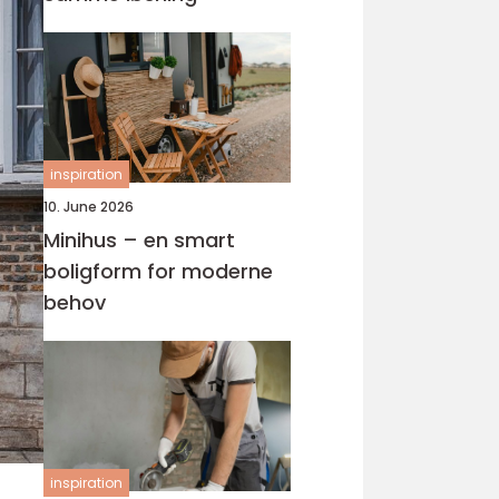
inspiration
10. June 2026
Minihus – en smart
boligform for moderne
behov
inspiration