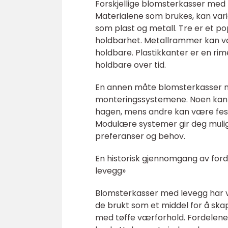
Forskjellige blomsterkasser med 
Materialene som brukes, kan vari
som plast og metall. Tre er et po
holdbarhet. Metallrammer kan v
holdbare. Plastikkanter er en ri
holdbare over tid.
En annen måte blomsterkasser m
monteringssystemene. Noen kan v
hagen, mens andre kan være feste
Modulære systemer gir deg muligh
preferanser og behov.
En historisk gjennomgang av for
levegg»
Blomsterkasser med levegg har vært
de brukt som et middel for å skap
med tøffe værforhold. Fordelene