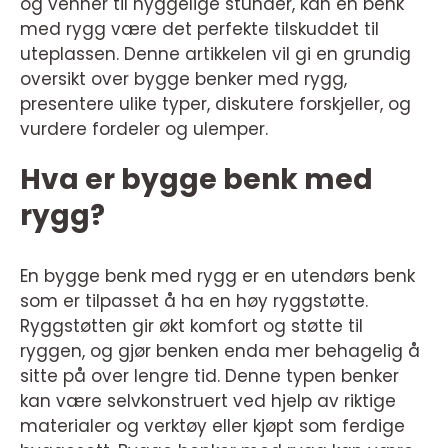
og venner til hyggelige stunder, kan en benk
med rygg være det perfekte tilskuddet til
uteplassen. Denne artikkelen vil gi en grundig
oversikt over bygge benker med rygg,
presentere ulike typer, diskutere forskjeller, og
vurdere fordeler og ulemper.
Hva er bygge benk med
rygg?
En bygge benk med rygg er en utendørs benk
som er tilpasset å ha en høy ryggstøtte.
Ryggstøtten gir økt komfort og støtte til
ryggen, og gjør benken enda mer behagelig å
sitte på over lengre tid. Denne typen benker
kan være selvkonstruert ved hjelp av riktige
materialer og verktøy eller kjøpt som ferdige