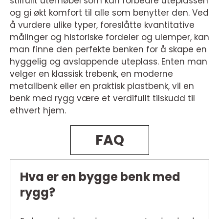
stilfullt utemøbel som kan forbedre uteplassen
og gi økt komfort til alle som benytter den. Ved
å vurdere ulike typer, foreslåtte kvantitative
målinger og historiske fordeler og ulemper, kan
man finne den perfekte benken for å skape en
hyggelig og avslappende uteplass. Enten man
velger en klassisk trebenk, en moderne
metallbenk eller en praktisk plastbenk, vil en
benk med rygg være et verdifullt tilskudd til
ethvert hjem.
FAQ
Hva er en bygge benk med
rygg?