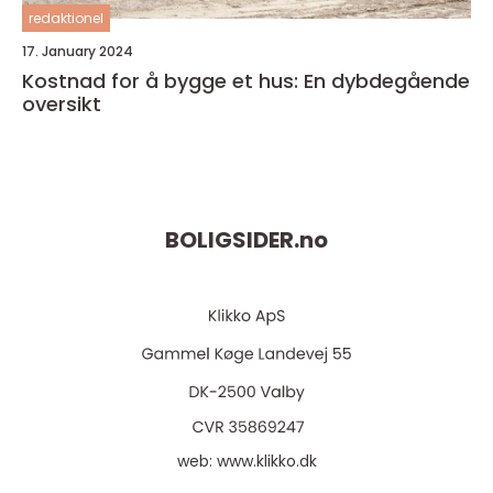
redaktionel
17. January 2024
Kostnad for å bygge et hus: En dybdegående
oversikt
BOLIGSIDER.
no
web:
www.klikko.dk