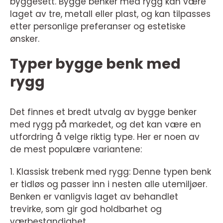
byggesett. Bygge benker med rygg kan være
laget av tre, metall eller plast, og kan tilpasses
etter personlige preferanser og estetiske
ønsker.
Typer bygge benk med
rygg
Det finnes et bredt utvalg av bygge benker
med rygg på markedet, og det kan være en
utfordring å velge riktig type. Her er noen av
de mest populære variantene:
1. Klassisk trebenk med rygg: Denne typen benk
er tidløs og passer inn i nesten alle utemiljøer.
Benken er vanligvis laget av behandlet
trevirke, som gir god holdbarhet og
værbestandighet.