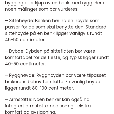
bygging eller kjøp av en benk med rygg. Her er
noen målinger som bør vurderes:
– Sittehøyde: Benken bør ha en høyde som
passer for de som skal benytte den. Standard
sittehøyde på en benk ligger vanligvis rundt
45-50 centimeter.
– Dybde: Dybden på sitteflaten bør være
komfortabel for de fleste, og typisk ligger rundt
40-50 centimeter.
– Rygghøyde: Rygghøyden bør være tilpasset
brukerens behov for støtte. En vanlig høyde
ligger rundt 80-100 centimeter.
– Armstøtte: Noen benker kan også ha
integrert armstøtte, noe som gir ekstra
komfort og avslapning.