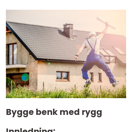
Bygge benk med rygg
Innledning: