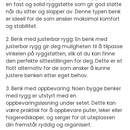
en fast og solid ryggstøtte som gir god støtte
når du sitter og slapper av. Denne typen benk
er ideell for de som ønsker maksimal komfort
og stabilitet.
2. Benk med justerbar rygg: En benk med
justerbar rygg gir deg muligheten til å tilpasse
vinkelen på ryggstøtten, slik at du kan finne
den perfekte sittestillingen for deg. Dette er et
flott alternativ for de som ønsker å kunne
justere benken etter eget behov.
3. Benk med oppbevaring: Noen bygge benker
med rygg er utstyrt med en
oppbevaringsløsning under setet. Dette kan
være praktisk for å oppbevare puter, leker eller
hageredskaper, og sørger for at uteplassen
din fremstår ryddig og organisert.