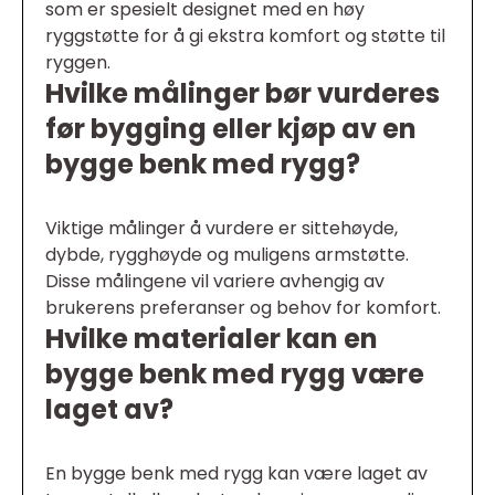
som er spesielt designet med en høy
ryggstøtte for å gi ekstra komfort og støtte til
ryggen.
Hvilke målinger bør vurderes
før bygging eller kjøp av en
bygge benk med rygg?
Viktige målinger å vurdere er sittehøyde,
dybde, rygghøyde og muligens armstøtte.
Disse målingene vil variere avhengig av
brukerens preferanser og behov for komfort.
Hvilke materialer kan en
bygge benk med rygg være
laget av?
En bygge benk med rygg kan være laget av