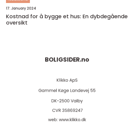
17. January 2024
Kostnad for å bygge et hus: En dybdegående
oversikt
BOLIGSIDER.
no
web:
www.klikko.dk