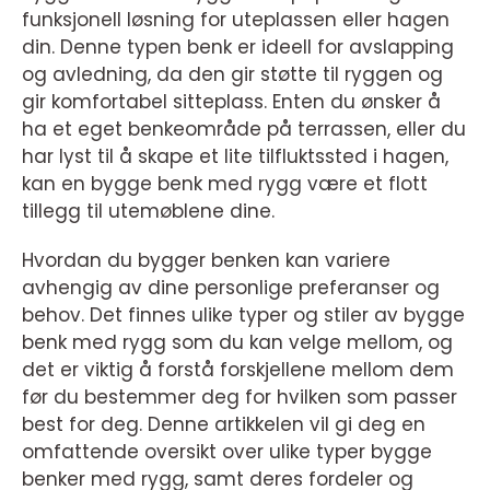
funksjonell løsning for uteplassen eller hagen
din. Denne typen benk er ideell for avslapping
og avledning, da den gir støtte til ryggen og
gir komfortabel sitteplass. Enten du ønsker å
ha et eget benkeområde på terrassen, eller du
har lyst til å skape et lite tilfluktssted i hagen,
kan en bygge benk med rygg være et flott
tillegg til utemøblene dine.
Hvordan du bygger benken kan variere
avhengig av dine personlige preferanser og
behov. Det finnes ulike typer og stiler av bygge
benk med rygg som du kan velge mellom, og
det er viktig å forstå forskjellene mellom dem
før du bestemmer deg for hvilken som passer
best for deg. Denne artikkelen vil gi deg en
omfattende oversikt over ulike typer bygge
benker med rygg, samt deres fordeler og