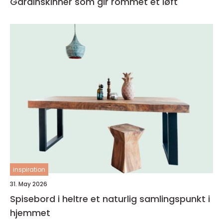
Gardinskinner som gir rommet et løft
inspiration
31. May 2026
Spisebord i heltre et naturlig samlingspunkt i
hjemmet