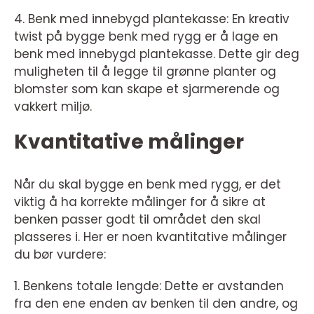
4. Benk med innebygd plantekasse: En kreativ
twist på bygge benk med rygg er å lage en
benk med innebygd plantekasse. Dette gir deg
muligheten til å legge til grønne planter og
blomster som kan skape et sjarmerende og
vakkert miljø.
Kvantitative målinger
Når du skal bygge en benk med rygg, er det
viktig å ha korrekte målinger for å sikre at
benken passer godt til området den skal
plasseres i. Her er noen kvantitative målinger
du bør vurdere:
1. Benkens totale lengde: Dette er avstanden
fra den ene enden av benken til den andre, og