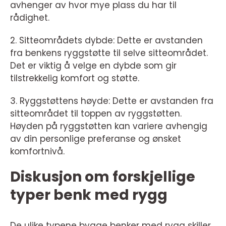
avhenger av hvor mye plass du har til
rådighet.
2. Sitteområdets dybde: Dette er avstanden
fra benkens ryggstøtte til selve sitteområdet.
Det er viktig å velge en dybde som gir
tilstrekkelig komfort og støtte.
3. Ryggstøttens høyde: Dette er avstanden fra
sitteområdet til toppen av ryggstøtten.
Høyden på ryggstøtten kan variere avhengig
av din personlige preferanse og ønsket
komfortnivå.
Diskusjon om forskjellige
typer benk med rygg
De ulike typene bygge benker med rygg skiller