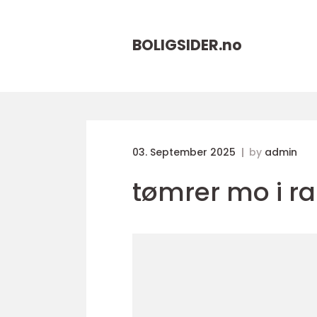
BOLIGSIDER.
no
03. September 2025
by
admin
tømrer mo i r