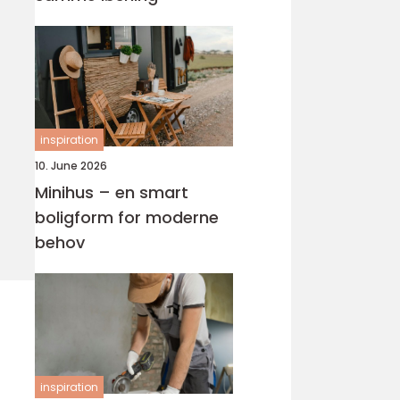
inspiration
10. June 2026
Minihus – en smart
boligform for moderne
behov
inspiration