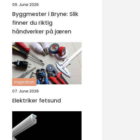
09. June 2026
Byggmester i Bryne: Slik
finner du riktig
håndverker på jæren
inspiration
07. June 2026
Elektriker fetsund