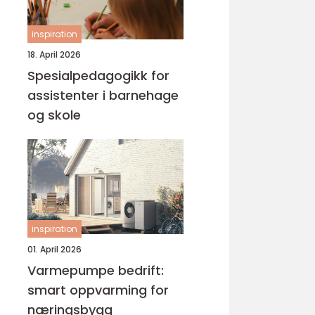
inspiration
18. April 2026
Spesialpedagogikk for
assistenter i barnehage
og skole
inspiration
01. April 2026
Varmepumpe bedrift:
smart oppvarming for
næringsbygg