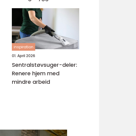
inspiration
01. April 2026
Sentralstøvsuger-deler:
Renere hjem med
mindre arbeid