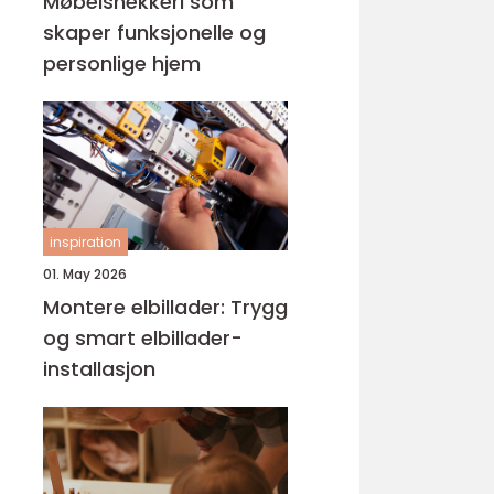
Møbelsnekkeri som
skaper funksjonelle og
personlige hjem
inspiration
01. May 2026
Montere elbillader: Trygg
og smart elbillader-
installasjon