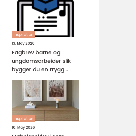
inspiration
13. May 2026
Fagbrev barne og
ungdomsarbeider slik
bygger du en trygg
karriere med barn og
unge
inspiration
10. May 2026