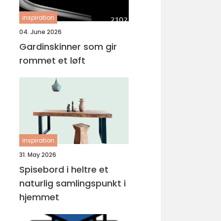
inspiration
04. June 2026
Gardinskinner som gir
rommet et løft
inspiration
31. May 2026
Spisebord i heltre et
naturlig samlingspunkt i
hjemmet