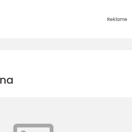
Reklame
ana