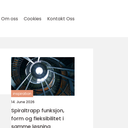
Om oss
Cookies
Kontakt Oss
inspiration
14. June 2026
Spiraltrapp funksjon,
form og fleksibilitet i
samme løsning