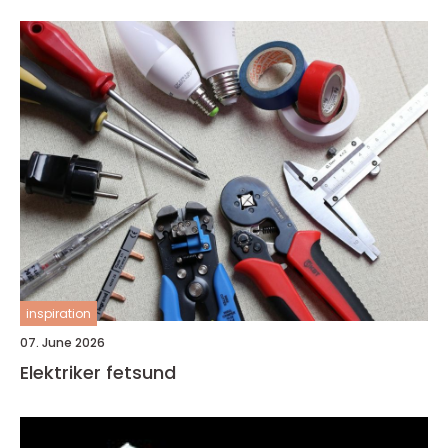
inspiration
07. June 2026
Elektriker fetsund