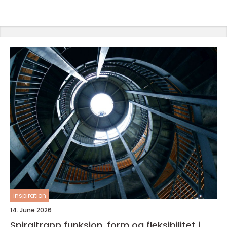
inspiration
14. June 2026
Spiraltrapp funksjon, form og fleksibilitet i