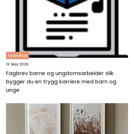
inspiration
13. May 2026
Fagbrev barne og ungdomsarbeider slik
bygger du en trygg karriere med barn og
unge