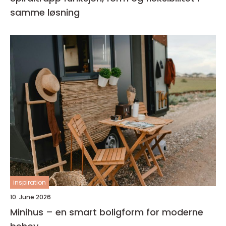
samme løsning
inspiration
10. June 2026
Minihus – en smart boligform for moderne