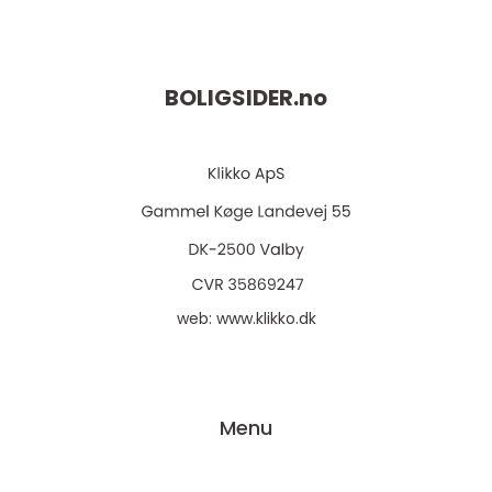
BOLIGSIDER.
no
web:
www.klikko.dk
Menu