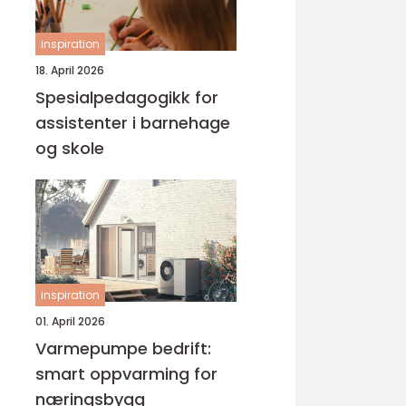
inspiration
18. April 2026
Spesialpedagogikk for
assistenter i barnehage
og skole
inspiration
01. April 2026
Varmepumpe bedrift:
smart oppvarming for
næringsbygg