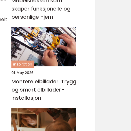
Møbelsnekkeri som
skaper funksjonelle og
personlige hjem
nelt
inspiration
01. May 2026
Montere elbillader: Trygg
og smart elbillader-
installasjon