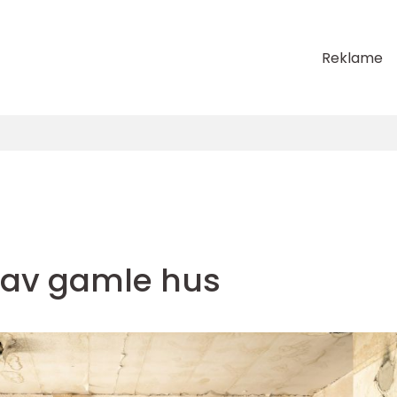
Reklame
g av gamle hus