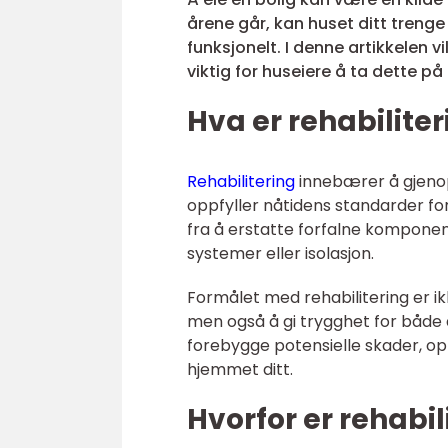
årene går, kan huset ditt trenge e
funksjonelt. I denne artikkelen v
viktig for huseiere å ta dette på 
Hva er rehabiliter
Rehabilitering
innebærer å gjenopp
oppfyller nåtidens standarder for
fra å erstatte forfalne komponent
systemer eller isolasjon.
Formålet med rehabilitering er ik
men også å gi trygghet for både d
forebygge potensielle skader, op
hjemmet ditt.
Hvorfor er rehabil