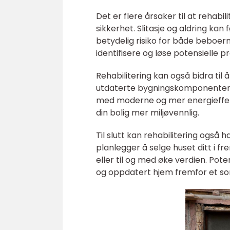
Det er flere årsaker til at rehabi
sikkerhet. Slitasje og aldring kan 
betydelig risiko for både beboe
identifisere og løse potensielle p
Rehabilitering kan også bidra til
utdaterte bygningskomponenter ka
med moderne og mer energieffekt
din bolig mer miljøvennlig.
Til slutt kan rehabilitering også 
planlegger å selge huset ditt i fr
eller til og med øke verdien. Pote
og oppdatert hjem fremfor et som