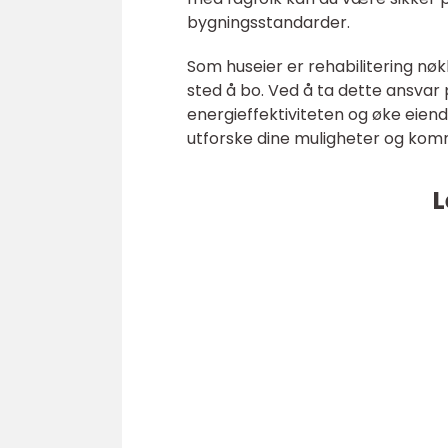
bygningsstandarder.
Som huseier er rehabilitering nøkk
sted å bo. Ved å ta dette ansvar
energieffektiviteten og øke eiend
utforske dine muligheter og komm
L