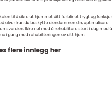
elen til å sikre at hjemmet ditt forblir et trygt og funksjo
 på alvor kan du beskytte eiendommen din, optimalisere
omsverdien. Ikke nøl med å rehabilitere start i dag med å
e i gang med rehabiliteringen av ditt hjem.
es flere innlegg her