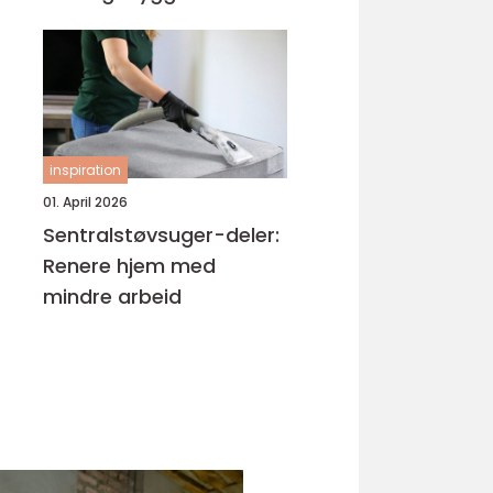
inspiration
01. April 2026
Sentralstøvsuger-deler:
Renere hjem med
mindre arbeid