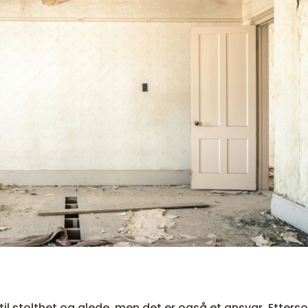
 til stolthet og glede, men det er også et ansvar. Etter