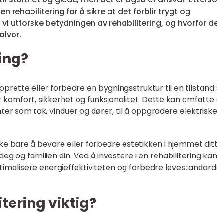
n rehabilitering for å sikre at det forblir trygt og
il vi utforske betydningen av rehabilitering, og hvorfor de
alvor.
ing?
rette eller forbedre en bygningsstruktur til en tilstand
 komfort, sikkerhet og funksjonalitet. Dette kan omfatte 
er som tak, vinduer og dører, til å oppgradere elektriske
ke bare å bevare eller forbedre estetikken i hjemmet ditt
eg og familien din. Ved å investere i en rehabilitering kan
timalisere energieffektiviteten og forbedre levestandard
itering viktig?