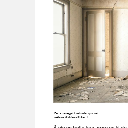
Å eie en bolig kan være en kilde