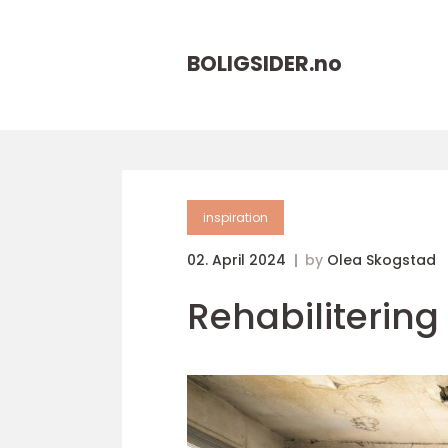
BOLIGSIDER.
no
inspiration
02. April 2024
by
Olea Skogstad
Rehabiliterin