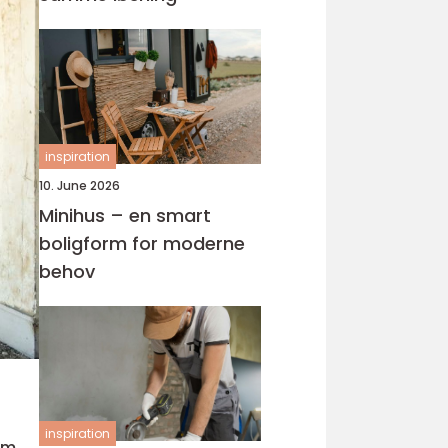
inspiration
10. June 2026
Minihus – en smart
boligform for moderne
behov
inspiration
som