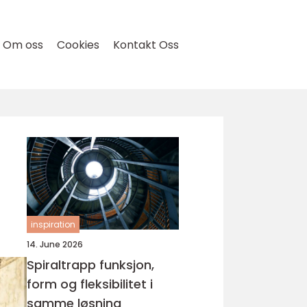
Om oss
Cookies
Kontakt Oss
inspiration
14. June 2026
Spiraltrapp funksjon,
form og fleksibilitet i
samme løsning