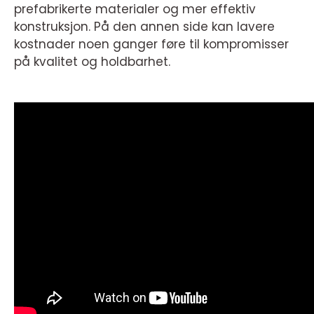
prefabrikerte materialer og mer effektiv
konstruksjon. På den annen side kan lavere
kostnader noen ganger føre til kompromisser
på kvalitet og holdbarhet.