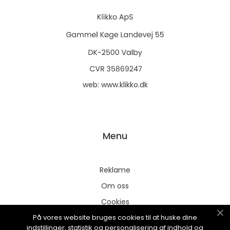
web:
www.klikko.dk
Menu
Reklame
Om oss
Cookies
På vores website bruges cookies til at huske dine
Kontakt Oss
indstillinger, statistik og personalisering af indhold og