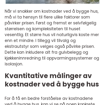
Når vi snakker om kostnader ved å bygge hus,
må vi ta hensyn til flere ulike faktorer som
påvirker prisen. Først og fremst er selvfølgelig
størrelsen og kompleksiteten til huset
vesentlig. Et større hus vil naturligvis koste mer
enn et mindre. I tillegg vil tilvalg og
ekstrautstyr som velges også påvirke prisen.
Dette kan inkludere alt fra gulvbelegg og
kjøkkeninnredning til oppvarmingssystemer og
isolasjon.
Kvantitative målinger av
kostnader ved å bygge hus
For å få en bedre forståelse av kostnadene
ved å bygge hus, kan vi se på noen konkrete