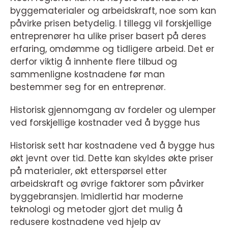
byggematerialer og arbeidskraft, noe som kan
påvirke prisen betydelig. I tillegg vil forskjellige
entreprenører ha ulike priser basert på deres
erfaring, omdømme og tidligere arbeid. Det er
derfor viktig å innhente flere tilbud og
sammenligne kostnadene før man
bestemmer seg for en entreprenør.
Historisk gjennomgang av fordeler og ulemper
ved forskjellige kostnader ved å bygge hus
Historisk sett har kostnadene ved å bygge hus
økt jevnt over tid. Dette kan skyldes økte priser
på materialer, økt etterspørsel etter
arbeidskraft og øvrige faktorer som påvirker
byggebransjen. Imidlertid har moderne
teknologi og metoder gjort det mulig å
redusere kostnadene ved hjelp av