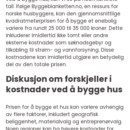
tall. Ifølge Byggeblanketten.no, en ressurs for
norske husbyggere, kan den gjennomsnittlige
kvadratmeterprisen for å bygge et enebolig
variere fra rundt 25 000 til 35 000 kroner. Dette
inkluderer imidlertid ikke tomt eller andre
eksterne kostnader som søknadsgebyr og
tilkobling til strøm- og vannforsyning. Disse
kostnadene kan imidlertid utgjøre en betydelig
del av den totale prisen.
Diskusjon om forskjeller i
kostnader ved å bygge hus
Prisen for å bygge et hus kan variere avhengig
av flere faktorer, inkludert geografisk
beliggenhet, materialvalg og entreprenørvalg.
Noen regioner kan ha høyere kostnader for