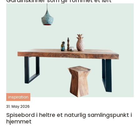
Gardinskinner som gir rommet et løft
inspiration
31. May 2026
Spisebord i heltre et naturlig samlingspunkt i
hjemmet