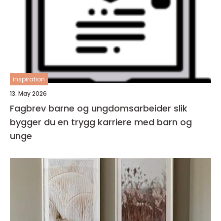
inspiration
13. May 2026
Fagbrev barne og ungdomsarbeider slik
bygger du en trygg karriere med barn og
unge