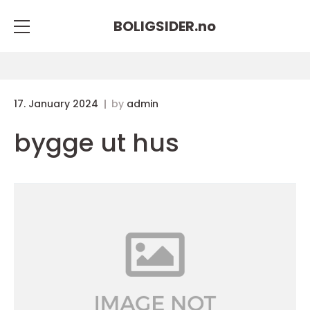
BOLIGSIDER.
no
17. January 2024
by
admin
bygge ut hus