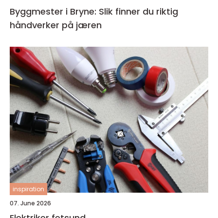
Byggmester i Bryne: Slik finner du riktig
håndverker på jæren
inspiration
07. June 2026
Elektriker fetsund