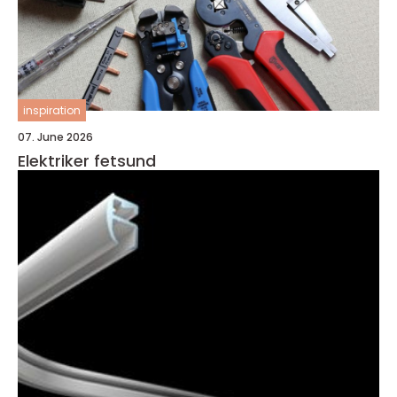
inspiration
07. June 2026
Elektriker fetsund