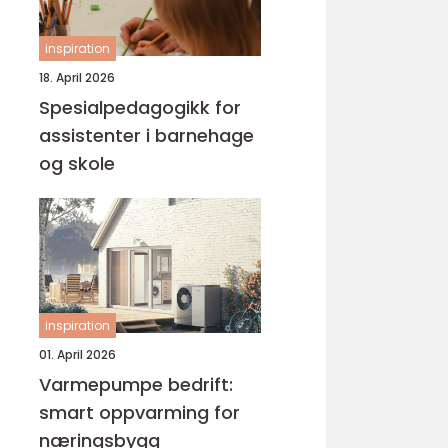
inspiration
18. April 2026
Spesialpedagogikk for
assistenter i barnehage
og skole
inspiration
01. April 2026
Varmepumpe bedrift:
smart oppvarming for
næringsbygg