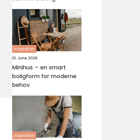
inspiration
10. June 2026
Minihus – en smart
boligform for moderne
behov
inspiration