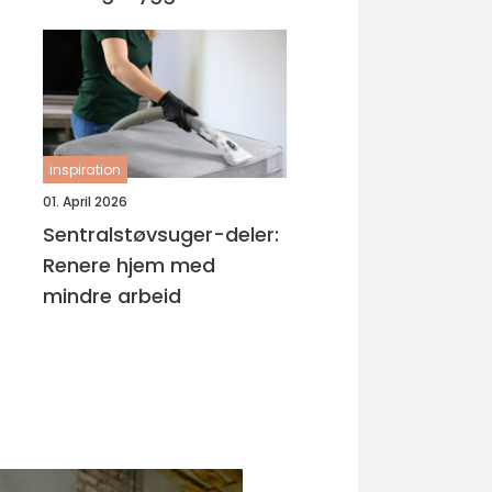
inspiration
01. April 2026
Sentralstøvsuger-deler:
Renere hjem med
mindre arbeid