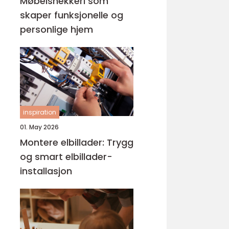
Møbelsnekkeri som
skaper funksjonelle og
personlige hjem
inspiration
01. May 2026
Montere elbillader: Trygg
og smart elbillader-
installasjon