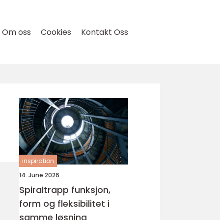
Om oss
Cookies
Kontakt Oss
inspiration
14. June 2026
Spiraltrapp funksjon,
form og fleksibilitet i
samme løsning