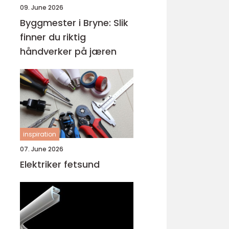
09. June 2026
Byggmester i Bryne: Slik
finner du riktig
håndverker på jæren
inspiration
07. June 2026
Elektriker fetsund