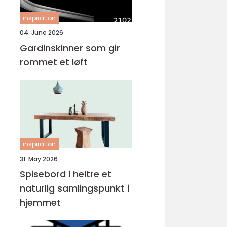
inspiration
04. June 2026
Gardinskinner som gir
rommet et løft
inspiration
31. May 2026
Spisebord i heltre et
naturlig samlingspunkt i
hjemmet