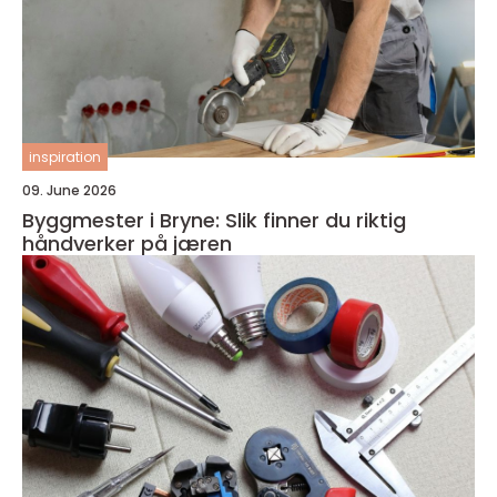
inspiration
09. June 2026
Byggmester i Bryne: Slik finner du riktig
håndverker på jæren