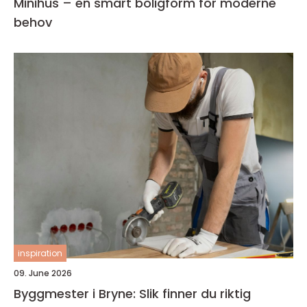
Minihus – en smart boligform for moderne
behov
inspiration
09. June 2026
Byggmester i Bryne: Slik finner du riktig