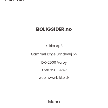
BOLIGSIDER.
no
web:
www.klikko.dk
Menu