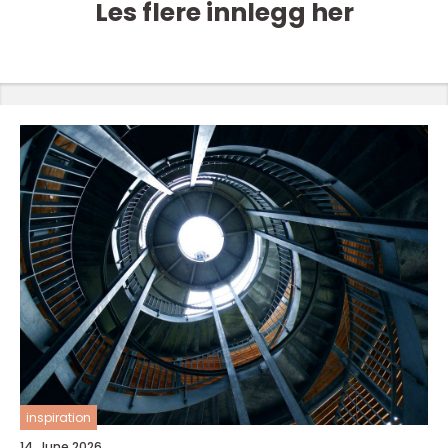
Les flere innlegg her
inspiration
14. June 2026