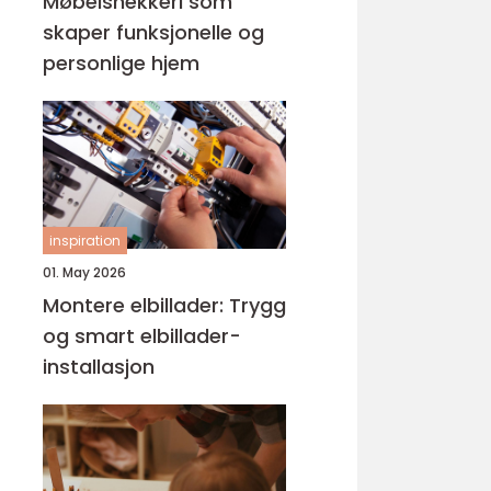
Møbelsnekkeri som
skaper funksjonelle og
personlige hjem
inspiration
01. May 2026
Montere elbillader: Trygg
og smart elbillader-
installasjon