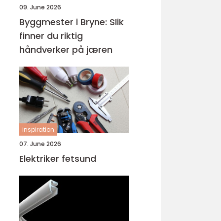
09. June 2026
Byggmester i Bryne: Slik
finner du riktig
håndverker på jæren
inspiration
07. June 2026
Elektriker fetsund