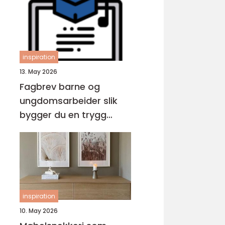
inspiration
13. May 2026
Fagbrev barne og
ungdomsarbeider slik
bygger du en trygg
karriere med barn og
unge
inspiration
10. May 2026