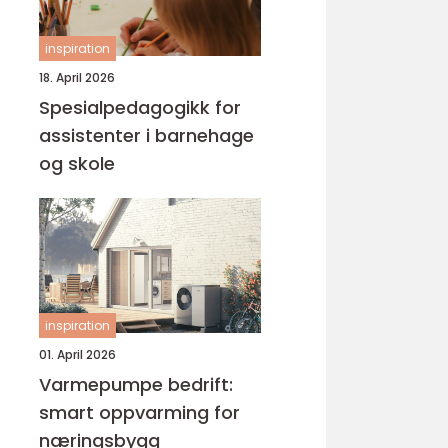
inspiration
18. April 2026
Spesialpedagogikk for
assistenter i barnehage
og skole
inspiration
01. April 2026
Varmepumpe bedrift:
smart oppvarming for
næringsbygg