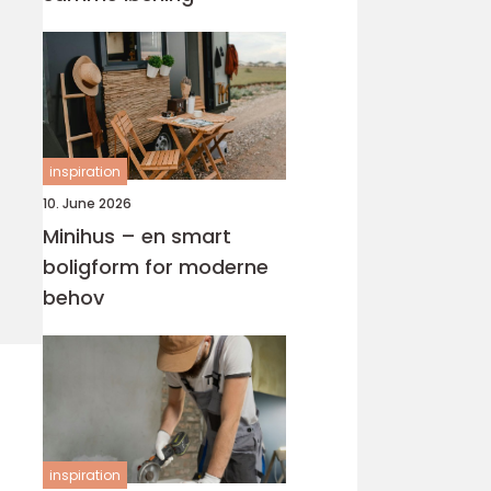
inspiration
10. June 2026
Minihus – en smart
boligform for moderne
behov
inspiration