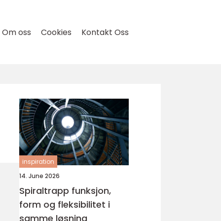
Om oss
Cookies
Kontakt Oss
inspiration
14. June 2026
Spiraltrapp funksjon,
form og fleksibilitet i
samme løsning