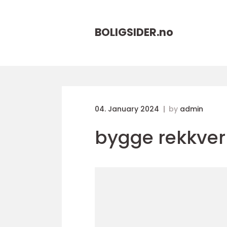
BOLIGSIDER.
no
04. January 2024
by
admin
bygge rekkver