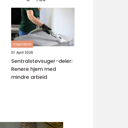
inspiration
01. April 2026
Sentralstøvsuger-deler:
Renere hjem med
mindre arbeid