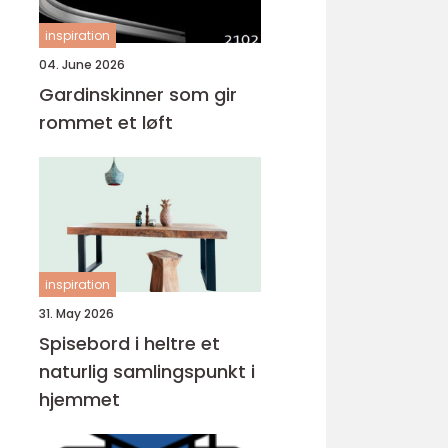
inspiration
04. June 2026
Gardinskinner som gir
rommet et løft
inspiration
31. May 2026
Spisebord i heltre et
naturlig samlingspunkt i
hjemmet