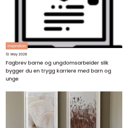
inspiration
13. May 2026
Fagbrev barne og ungdomsarbeider slik
bygger du en trygg karriere med barn og
unge