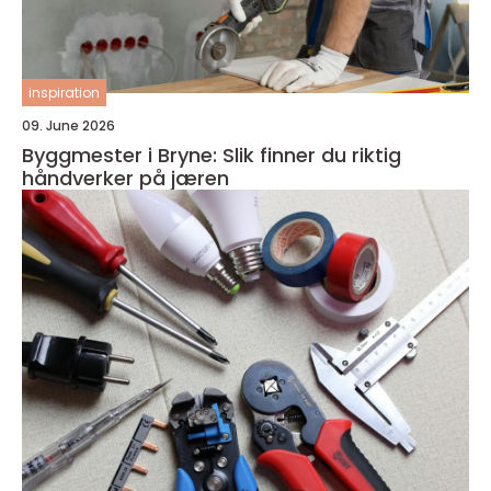
inspiration
09. June 2026
Byggmester i Bryne: Slik finner du riktig
håndverker på jæren