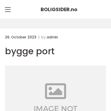
BOLIGSIDER.
no
26. October 2023
by
admin
bygge port