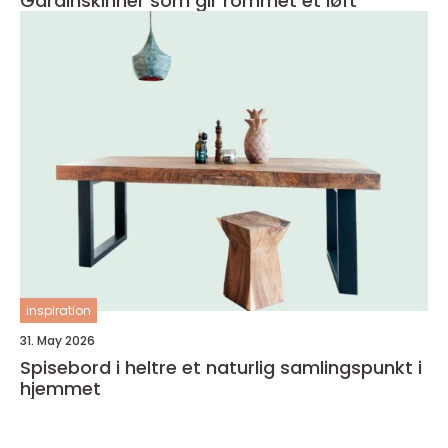
Gardinskinner som gir rommet et løft
inspiration
31. May 2026
Spisebord i heltre et naturlig samlingspunkt i
hjemmet