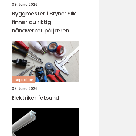
09. June 2026
Byggmester i Bryne: Slik
finner du riktig
håndverker på jæren
inspiration
07. June 2026
Elektriker fetsund