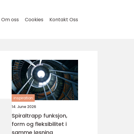
Om oss
Cookies
Kontakt Oss
inspiration
14. June 2026
Spiraltrapp funksjon,
form og fleksibilitet i
samme løsning