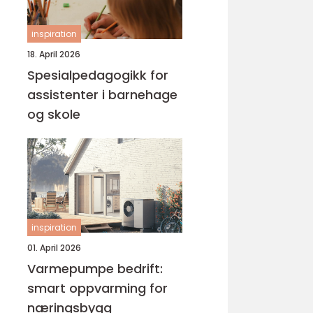
inspiration
18. April 2026
Spesialpedagogikk for
assistenter i barnehage
og skole
inspiration
01. April 2026
Varmepumpe bedrift:
smart oppvarming for
næringsbygg