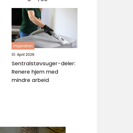
inspiration
01. April 2026
Sentralstøvsuger-deler:
Renere hjem med
mindre arbeid