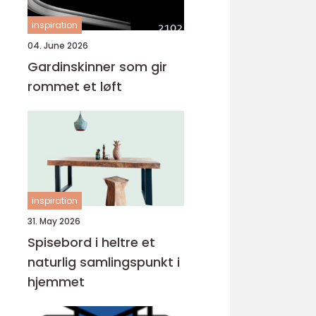
inspiration
04. June 2026
Gardinskinner som gir
rommet et løft
inspiration
31. May 2026
Spisebord i heltre et
naturlig samlingspunkt i
hjemmet