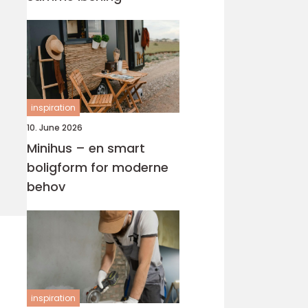
inspiration
10. June 2026
Minihus – en smart
boligform for moderne
behov
inspiration