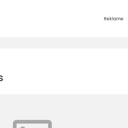
Reklame
s