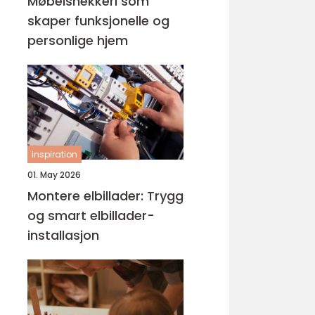
Møbelsnekkeri som
skaper funksjonelle og
personlige hjem
inspiration
01. May 2026
Montere elbillader: Trygg
og smart elbillader-
installasjon