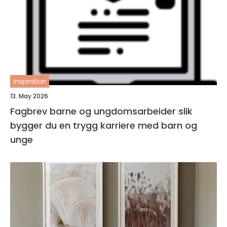
inspiration
13. May 2026
Fagbrev barne og ungdomsarbeider slik
bygger du en trygg karriere med barn og
unge