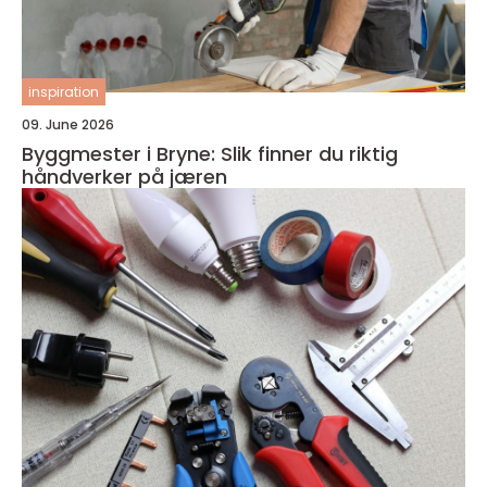
inspiration
09. June 2026
Byggmester i Bryne: Slik finner du riktig
håndverker på jæren