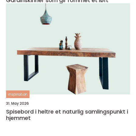
Gardinskinner som gir rommet et løft
inspiration
31. May 2026
Spisebord i heltre et naturlig samlingspunkt i
hjemmet