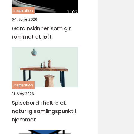
inspiration
04. June 2026
Gardinskinner som gir
rommet et løft
inspiration
31. May 2026
Spisebord i heltre et
naturlig samlingspunkt i
hjemmet