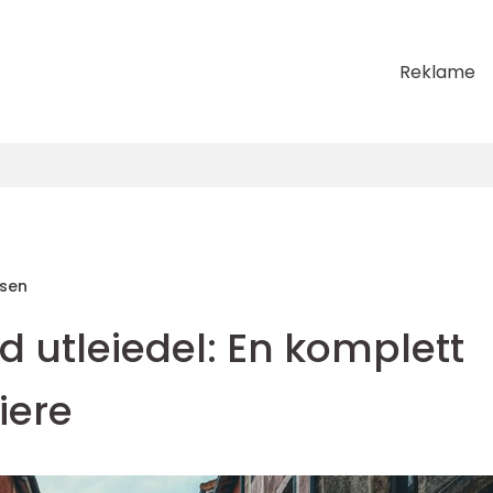
Reklame
sen
 utleiedel: En komplett
iere