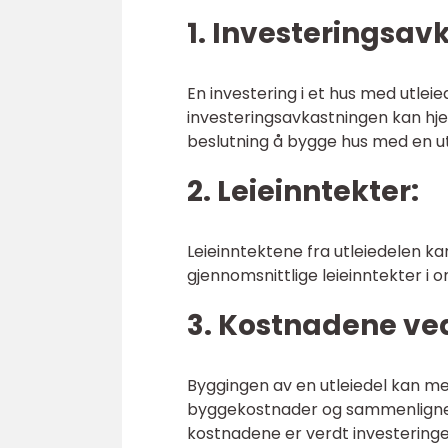
1. Investeringsav
En investering i et hus med utleie
investeringsavkastningen kan hj
beslutning å bygge hus med en ut
2. Leieinntekter:
Leieinntektene fra utleiedelen k
gjennomsnittlige leieinntekter i 
3. Kostnadene ve
Byggingen av en utleiedel kan me
byggekostnader og sammenligne 
kostnadene er verdt investeringe