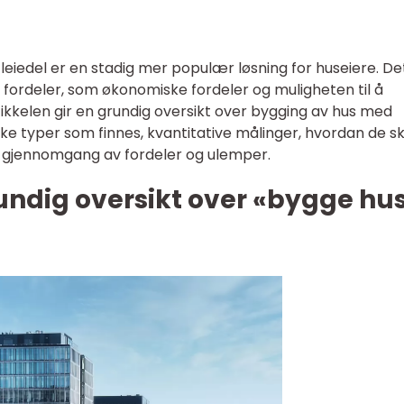
leiedel er en stadig mer populær løsning for huseiere. De
re fordeler, som økonomiske fordeler og muligheten til å
kkelen gir en grundig oversikt over bygging av hus med
ilke typer som finnes, kvantitative målinger, hvordan de ski
k gjennomgang av fordeler og ulemper.
undig oversikt over «bygge hu