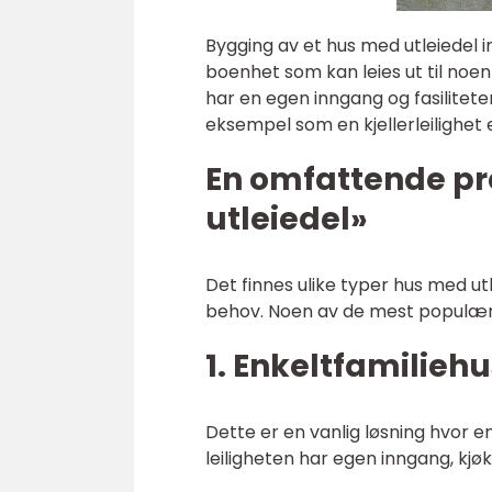
Bygging av et hus med utleiedel 
boenhet som kan leies ut til noe
har en egen inngang og fasilitete
eksempel som en kjellerleilighet e
En omfattende pr
utleiedel»
Det finnes ulike typer hus med u
behov. Noen av de mest populære
1. Enkeltfamiliehu
Dette er en vanlig løsning hvor en
leiligheten har egen inngang, kjø