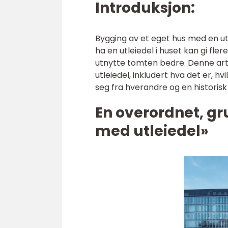
Introduksjon:
Bygging av et eget hus med en ut
ha en utleiedel i huset kan gi fle
utnytte tomten bedre. Denne arti
utleiedel, inkludert hva det er, hv
seg fra hverandre og en historis
En overordnet, gr
med utleiedel»