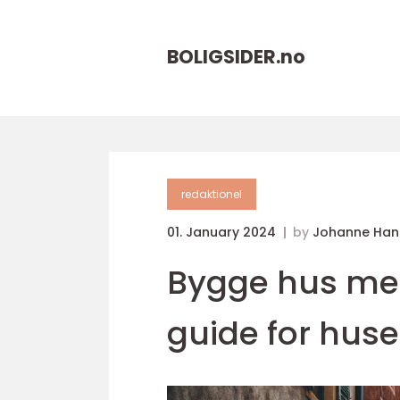
BOLIGSIDER.
no
redaktionel
01. January 2024
by
Johanne Han
Bygge hus med
guide for huse