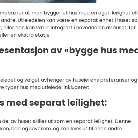
innebærer at man bygger et hus med en egen leilighet ell
n andre. Utleiedelen kan være en separat enhet i huset s
r, eller den kan være integrert i hoveddelen av huset, for
ller en ekstra etasje.
esentasjon av «bygge hus me
tleiedel, og valget avhenger av huseierens preferanser og
 typer hus med utleiedel inkluderer:
s med separat leilighet:
 del av huset skilles ut som en separat leilighet. Denne
kken, bad og soverom, og kan leies ut til noen andre.