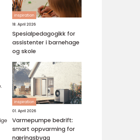
inspiration
18. April 2026
Spesialpedagogikk for
assistenter i barnehage
og skole
.
inspiration
01. April 2026
Varmepumpe bedrift:
ige
smart oppvarming for
næringsbygg