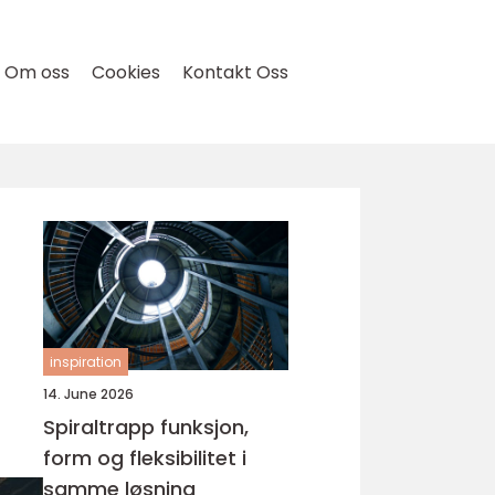
Om oss
Cookies
Kontakt Oss
inspiration
14. June 2026
Spiraltrapp funksjon,
form og fleksibilitet i
samme løsning