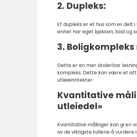
2. Dupleks:
Et dupleks er et hus som er delt 
enhet har eget kjøkken, bad og sov
3. Boligkompleks 
Dette er en mer skalerbar løsnin
kompleks. Dette kan være et attr
utleieinntekter.
Kvantitative mål
utleiedel»
Kvantitative målinger kan gi en v
av de viktigste tallene å vurdere 