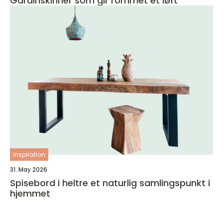
Gardinskinner som gir rommet et løft
inspiration
31. May 2026
Spisebord i heltre et naturlig samlingspunkt i
hjemmet