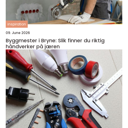
inspiration
09. June 2026
Byggmester i Bryne: Slik finner du riktig
håndverker på jæren