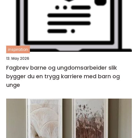
inspiration
13. May 2026
Fagbrev barne og ungdomsarbeider slik
bygger du en trygg karriere med barn og
unge